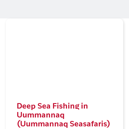
Deep Sea Fishing in
Uummannaq
(Uummannaq Seasafaris)