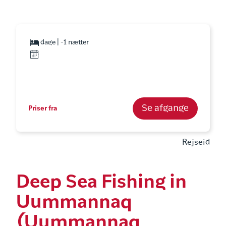
dage | -1 nætter
Se afgange
Priser fra
Rejseid
Deep Sea Fishing in
Uummannaq
(Uummannaq