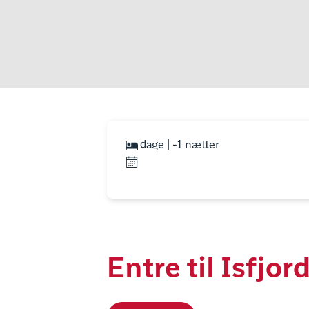
dage | -1 nætter
Entre til Isfjor