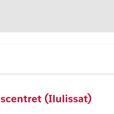
dscentret (Ilulissat)