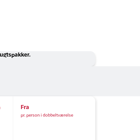
lugtspakker.
)
Fra
pr. person i dobbeltværelse