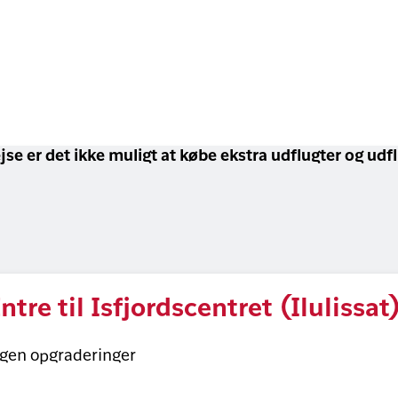
jse er det ikke muligt at købe ekstra udflugter og udf
ntre til Isfjordscentret (Ilulissat
ngen opgraderinger