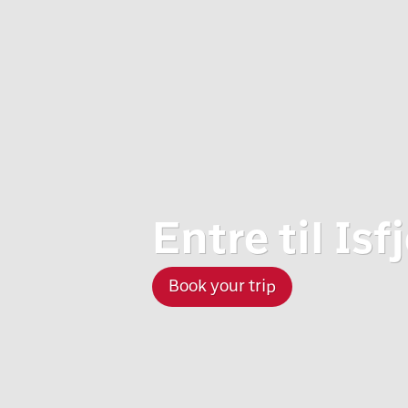
Entre til Isf
Book your trip