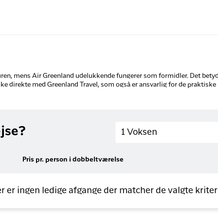
turen, mens Air Greenland udelukkende fungerer som formidler. Det betyd
 ske direkte med Greenland Travel, som også er ansvarlig for de praktiske
Voksne
ejse?
1 Voksen
Pris pr. person i dobbeltværelse
r er ingen ledige afgange der matcher de valgte kriter