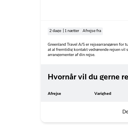
2 dage | 1 nætter
Afrejse fra
Greenland Travel A/S er rejsearrangøren for 
at al fremtidig kontakt vedrørende rejsen vil
arrangementer af din rejse.
Hvornår vil du gerne r
Afrejse
Varighed
De