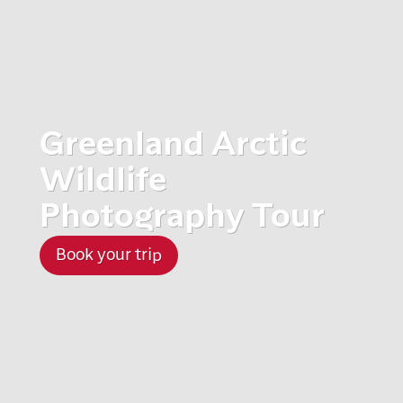
Greenland Arctic
Wildlife
Photography Tour
Book your trip