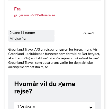
Fra
pr. person i dobbeltværelse
2 dage | 1 nætter
Rejseid
Afrejse fra
Greenland Travel A/S er rejsearrangøren for turen, mens Air
Greenland udelukkende fungerer som formidler. Det betyder,
at al fremtidig kontakt vedrørende rejsen vil ske direkte med
Greenland Travel, som også er ansvarlig for de praktiske
arrangementer af din rejse.
Hvornår vil du gerne
rejse?
Voksne
1 Voksen