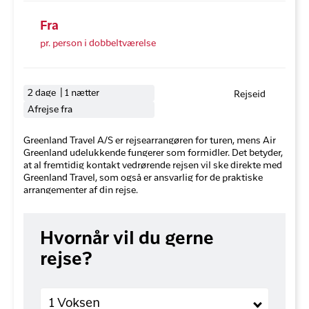
Fra
pr. person i dobbeltværelse
2 dage | 1 nætter
Rejseid
Afrejse fra
Greenland Travel A/S er rejsearrangøren for turen, mens Air
Greenland udelukkende fungerer som formidler. Det betyder,
at al fremtidig kontakt vedrørende rejsen vil ske direkte med
Greenland Travel, som også er ansvarlig for de praktiske
arrangementer af din rejse.
Hvornår vil du gerne
rejse?
Voksne
1 Voksen