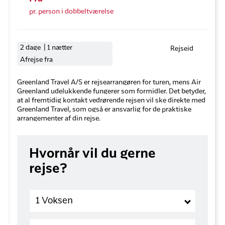
pr. person i dobbeltværelse
2 dage | 1 nætter
Rejseid
Afrejse fra
Greenland Travel A/S er rejsearrangøren for turen, mens Air
Greenland udelukkende fungerer som formidler. Det betyder,
at al fremtidig kontakt vedrørende rejsen vil ske direkte med
Greenland Travel, som også er ansvarlig for de praktiske
arrangementer af din rejse.
Hvornår vil du gerne
rejse?
Voksne
1 Voksen
Børn (2-11 år)