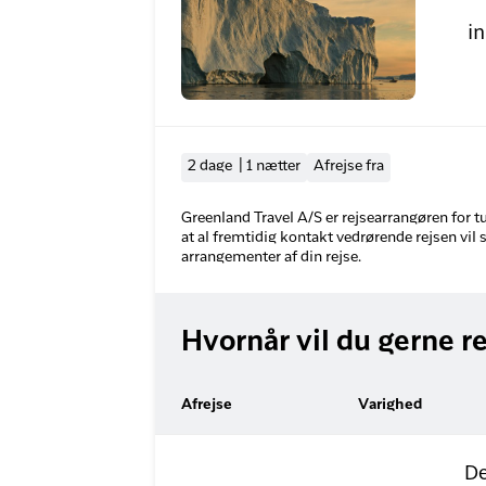
i
2 dage | 1 nætter
Afrejse fra
Greenland Travel A/S er rejsearrangøren for 
at al fremtidig kontakt vedrørende rejsen vil
arrangementer af din rejse.
Hvornår vil du gerne r
Afrejse
Varighed
De