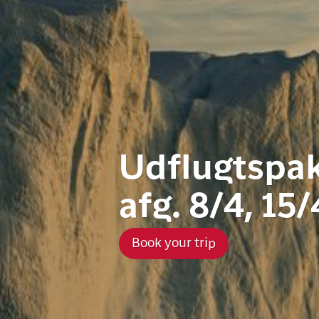
Udflugtspak
afg. 8/4, 15/
Book your trip