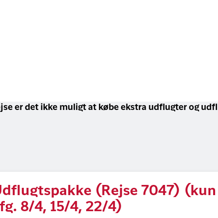
jse er det ikke muligt at købe ekstra udflugter og udf
dflugtspakke (Rejse 7047) (kun
fg. 8/4, 15/4, 22/4)