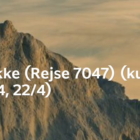
ke (Rejse 7047) (k
4, 22/4)